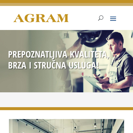
PREPOZNATLJIVA KVALITETA,
BRZA I STRUČNA USLUGA!