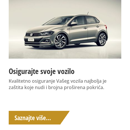
Osigurajte svoje vozilo
Kvalitetno osiguranje Vašeg vozila najbolja je
zaštita koje nudi i brojna proširena pokrića.
Saznajte više…