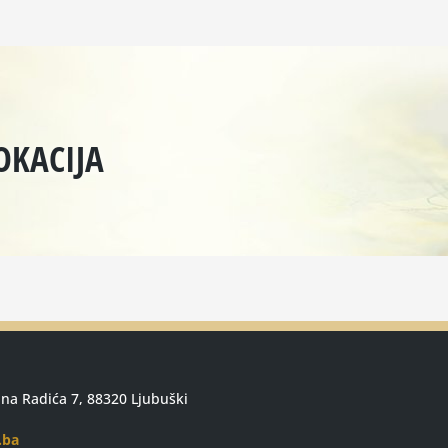
OKACIJA
ana Radića 7, 88320 Ljubuški
.ba