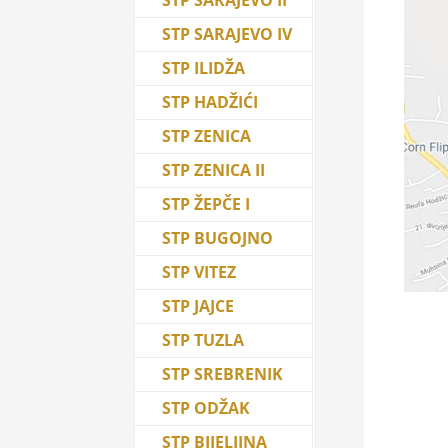
STP SARAJEVO IV
STP ILIDŽA
STP HADŽIĆI
STP ZENICA
STP ZENICA II
STP ŽEPČE I
STP BUGOJNO
STP VITEZ
STP JAJCE
STP TUZLA
STP SREBRENIK
STP ODŽAK
STP BIJELJINA