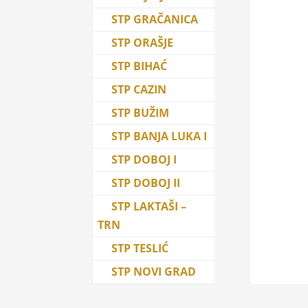
STP GRAČANICA
STP ORAŠJE
STP BIHAĆ
STP CAZIN
STP BUŽIM
STP BANJA LUKA I
STP DOBOJ I
STP DOBOJ II
STP LAKTAŠI –
TRN
STP TESLIĆ
STP NOVI GRAD