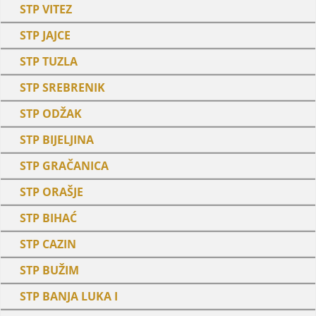
STP VITEZ
STP JAJCE
STP TUZLA
STP SREBRENIK
STP ODŽAK
STP BIJELJINA
STP GRAČANICA
STP ORAŠJE
STP BIHAĆ
STP CAZIN
STP BUŽIM
STP BANJA LUKA I