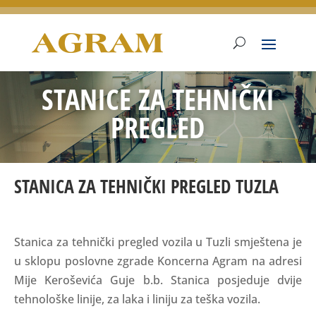
STANICE ZA TEHNIČKI
PREGLED
STANICA ZA TEHNIČKI PREGLED TUZLA
Stanica za tehnički pregled vozila u Tuzli smještena je
u sklopu poslovne zgrade Koncerna Agram na adresi
Mije Keroševića Guje b.b. Stanica posjeduje dvije
tehnološke linije, za laka i liniju za teška vozila.