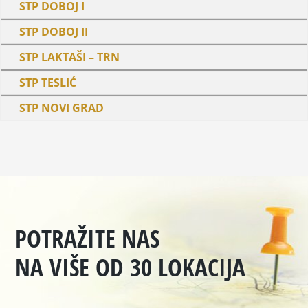
STP DOBOJ I
STP DOBOJ II
STP LAKTAŠI – TRN
STP TESLIĆ
STP NOVI GRAD
POTRAŽITE NAS
NA VIŠE OD 30 LOKACIJA