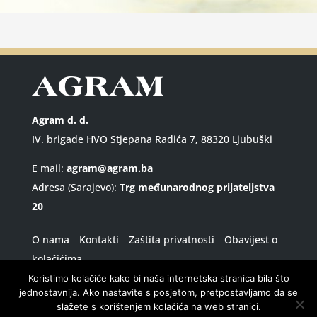
Agram d. d.
IV. brigade HVO Stjepana Radića 7, 88320 Ljubuški
E mail:
agram@agram.ba
Adresa (Sarajevo):
Trg međunarodnog prijateljstva
20
O nama
Kontakti
Zaštita privatnosti
Obavijest o
kolačićima
Koristimo kolačiće kako bi naša internetska stranica bila što
© 2026. Sva prava pridržana.
jednostavnija. Ako nastavite s posjetom, pretpostavljamo da se
slažete s korištenjem kolačića na web stranici.